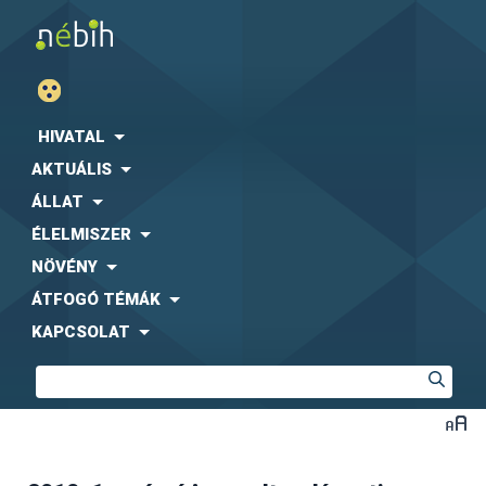
HIVATAL
AKTUÁLIS
ÁLLAT
ÉLELMISZER
NÖVÉNY
ÁTFOGÓ TÉMÁK
KAPCSOLAT