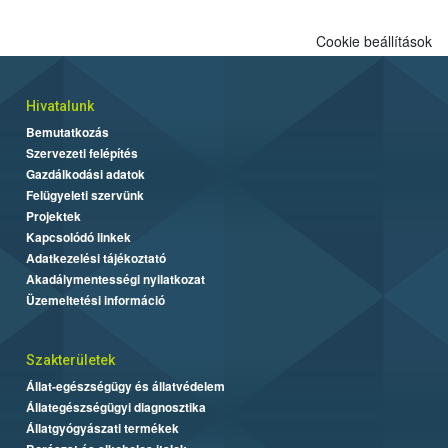
Cookie beállítások
Hivatalunk
Bemutatkozás
Szervezeti felépítés
Gazdálkodási adatok
Felügyeleti szervünk
Projektek
Kapcsolódó linkek
Adatkezelési tájékoztató
Akadálymentességi nyilatkozat
Üzemeltetési információ
Szakterületek
Állat-egészségügy és állatvédelem
Állategészségügyi diagnosztika
Állatgyógyászati termékek