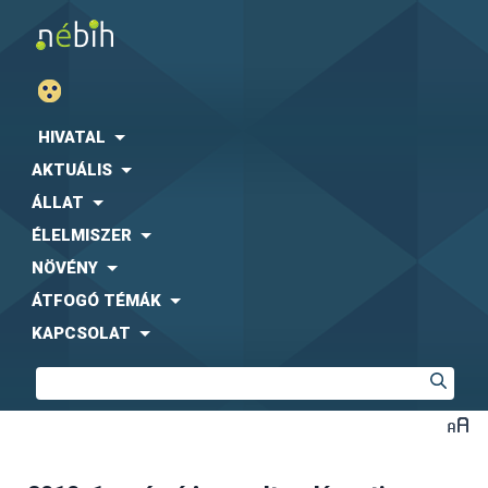
HIVATAL
AKTUÁLIS
ÁLLAT
ÉLELMISZER
NÖVÉNY
ÁTFOGÓ TÉMÁK
KAPCSOLAT