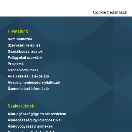
Cookie beállítások
Hivatalunk
Bemutatkozás
Szervezeti felépítés
Gazdálkodási adatok
Felügyeleti szervünk
Projektek
Kapcsolódó linkek
Adatkezelési tájékoztató
Akadálymentességi nyilatkozat
Üzemeltetési információ
Szakterületek
Állat-egészségügy és állatvédelem
Állategészségügyi diagnosztika
Állatgyógyászati termékek