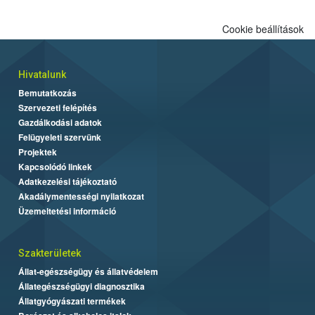
Cookie beállítások
Hivatalunk
Bemutatkozás
Szervezeti felépítés
Gazdálkodási adatok
Felügyeleti szervünk
Projektek
Kapcsolódó linkek
Adatkezelési tájékoztató
Akadálymentességi nyilatkozat
Üzemeltetési információ
Szakterületek
Állat-egészségügy és állatvédelem
Állategészségügyi diagnosztika
Állatgyógyászati termékek