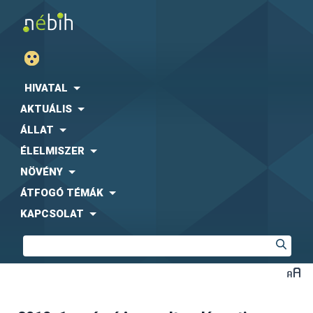
HIVATAL
AKTUÁLIS
ÁLLAT
ÉLELMISZER
NÖVÉNY
ÁTFOGÓ TÉMÁK
KAPCSOLAT