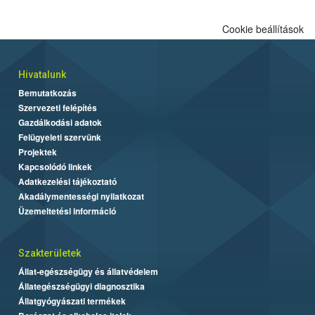
Cookie beállítások
Hivatalunk
Bemutatkozás
Szervezeti felépítés
Gazdálkodási adatok
Felügyeleti szervünk
Projektek
Kapcsolódó linkek
Adatkezelési tájékoztató
Akadálymentességi nyilatkozat
Üzemeltetési információ
Szakterületek
Állat-egészségügy és állatvédelem
Állategészségügyi diagnosztika
Állatgyógyászati termékek