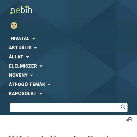
HIVATAL
AKTUÁLIS
ÁLLAT
ÉLELMISZER
NÖVÉNY
ÁTFOGÓ TÉMÁK
KAPCSOLAT