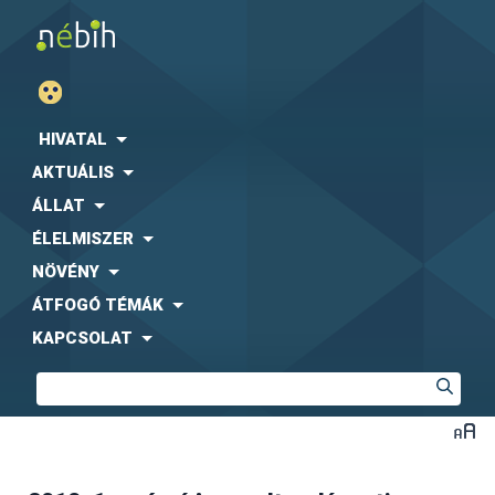
HIVATAL
AKTUÁLIS
ÁLLAT
ÉLELMISZER
NÖVÉNY
ÁTFOGÓ TÉMÁK
KAPCSOLAT