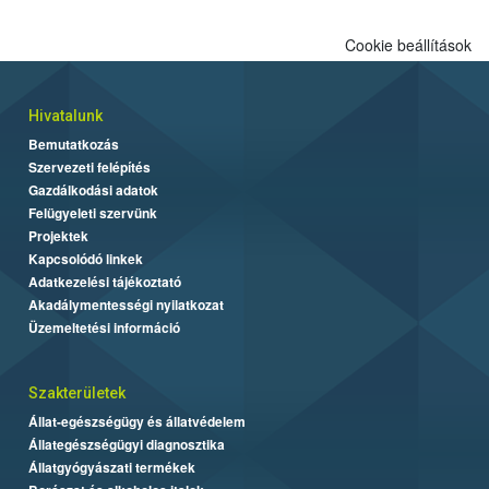
Cookie beállítások
Hivatalunk
Bemutatkozás
Szervezeti felépítés
Gazdálkodási adatok
Felügyeleti szervünk
Projektek
Kapcsolódó linkek
Adatkezelési tájékoztató
Akadálymentességi nyilatkozat
Üzemeltetési információ
Szakterületek
Állat-egészségügy és állatvédelem
Állategészségügyi diagnosztika
Állatgyógyászati termékek