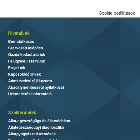
Cookie beállítások
Hivatalunk
Bemutatkozás
Szervezeti felépítés
Gazdálkodási adatok
Felügyeleti szervünk
Projektek
Kapcsolódó linkek
Adatkezelési tájékoztató
Akadálymentességi nyilatkozat
Üzemeltetési információ
Szakterületek
Állat-egészségügy és állatvédelem
Állategészségügyi diagnosztika
Állatgyógyászati termékek