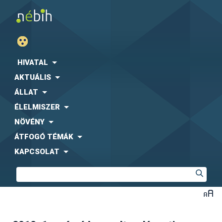
HIVATAL
AKTUÁLIS
ÁLLAT
ÉLELMISZER
NÖVÉNY
ÁTFOGÓ TÉMÁK
KAPCSOLAT