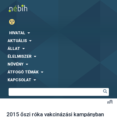
HIVATAL
AKTUÁLIS
ÁLLAT
ÉLELMISZER
NÖVÉNY
ÁTFOGÓ TÉMÁK
KAPCSOLAT
2015 őszi róka vakcinázási kampányban