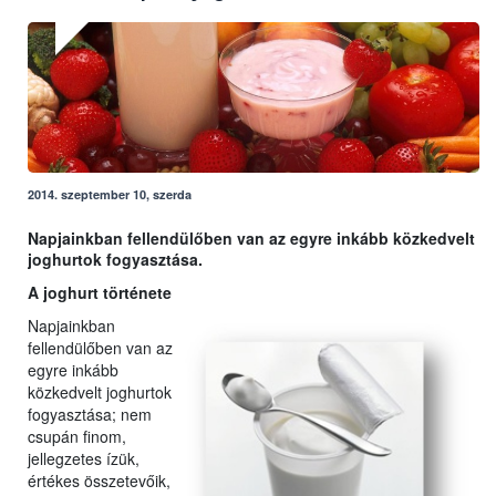
2014. szeptember 10, szerda
Napjainkban fellendülőben van az egyre inkább közkedvelt
joghurtok fogyasztása.
A joghurt története
Napjainkban
fellendülőben van az
egyre inkább
közkedvelt joghurtok
fogyasztása; nem
csupán finom,
jellegzetes ízük,
értékes összetevőik,