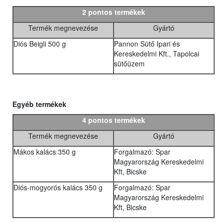
2 pontos termékek
Termék megnevezése
Gyártó
Diós Beigli 500 g
Pannon Sütő Ipari és
Kereskedelmi Kft., Tapolcai
sütőüzem
Egyéb termékek
4 pontos termékek
Termék megnevezése
Gyártó
Mákos kalács 350 g
Forgalmazó: Spar
Magyarország Kereskedelmi
Kft, Bicske
Diós-mogyorós kalács 350 g
Forgalmazó: Spar
Magyarország Kereskedelmi
Kft, Bicske