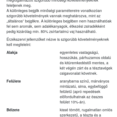
megfogalmazott szigorúbb minőségi követelményeknek
feleljenek meg.
A különleges bejglik minőségi paramétereire vonatkozóan
szigorúbb követelmények vannak meghatározva, mint az
„általános” bejglikre. A különleges bejgliben nem használhatóak
fel sem aromák, sem adalékanyagok, étkezési zsiradékként
pedig kizárólag min. 80% zsírtartalmú vaj használható.
Érzékszervi jellemzőket nézve is szigorúbb követelményeknek
kell megfelelni:
Alakja
egyenletes vastagságú,
hosszúkás, párhuzamos oldalú
és kitüremkedéstől mentes, a
két végén zárt és a tésztavégek
csigavonalat követnek.
Felülete
aranybarna színű, márványos
mintázatú, sima, egybefüggő
felületű (apró repedések
előfordulhatnak az összes
felület 10%-án).
Bélzete
kissé tömött, rugalmatlan omlós
szerkezetű, a tészta és a