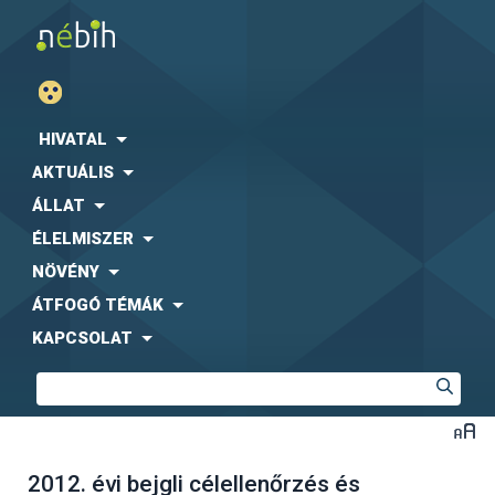
HIVATAL
AKTUÁLIS
ÁLLAT
ÉLELMISZER
NÖVÉNY
ÁTFOGÓ TÉMÁK
KAPCSOLAT
2012. évi bejgli célellenőrzés és