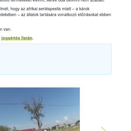
elmét, hogy az afrikai sertéspestis miatt – a károk
dekében – az állatok tartására vonatkozó előírásokat ebben
n van.
a
jogsértés listán
.