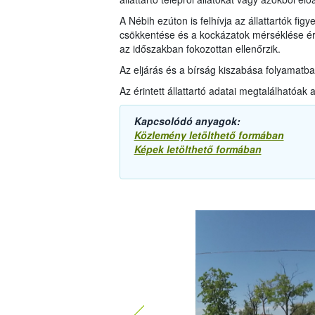
A Nébih ezúton is felhívja az állattartók figy
csökkentése és a kockázatok mérséklése ér
az időszakban fokozottan ellenőrzik.
Az eljárás és a bírság kiszabása folyamatba
Az érintett állattartó adatai megtalálhatóak 
Kapcsolódó anyagok:
Közlemény letölthető formában
Képek letölthető formában