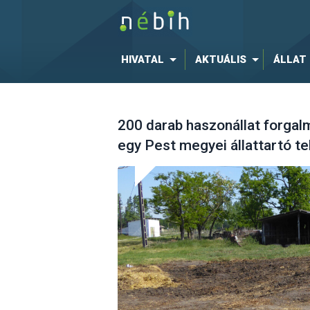
HIVATAL
AKTUÁLIS
ÁLLAT
200 darab haszonállat forgalm
egy Pest megyei állattartó t