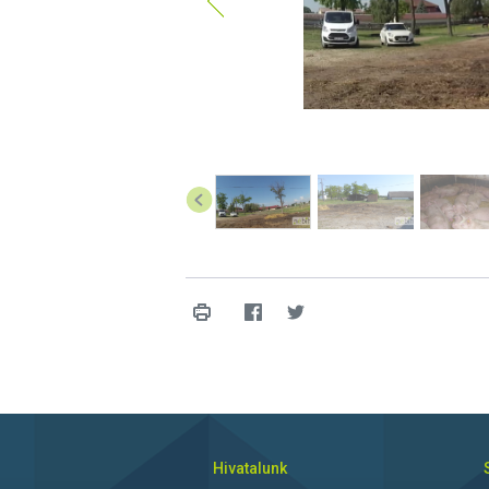
Hivatalunk