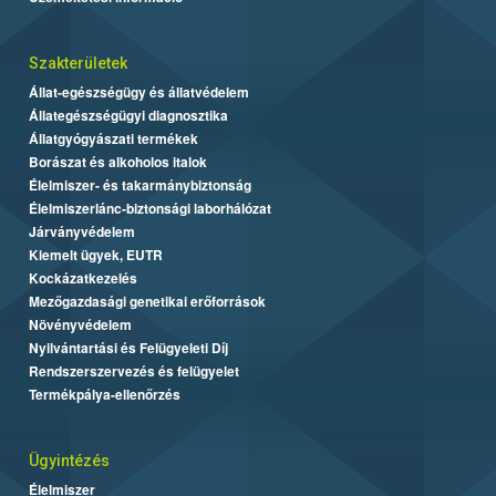
Szakterületek
Állat-egészségügy és állatvédelem
Állategészségügyi diagnosztika
Állatgyógyászati termékek
Borászat és alkoholos italok
Élelmiszer- és takarmánybiztonság
Élelmiszerlánc-biztonsági laborhálózat
Járványvédelem
Kiemelt ügyek, EUTR
Kockázatkezelés
Mezőgazdasági genetikai erőforrások
Növényvédelem
Nyilvántartási és Felügyeleti Díj
Rendszerszervezés és felügyelet
Termékpálya-ellenőrzés
Ügyintézés
Élelmiszer