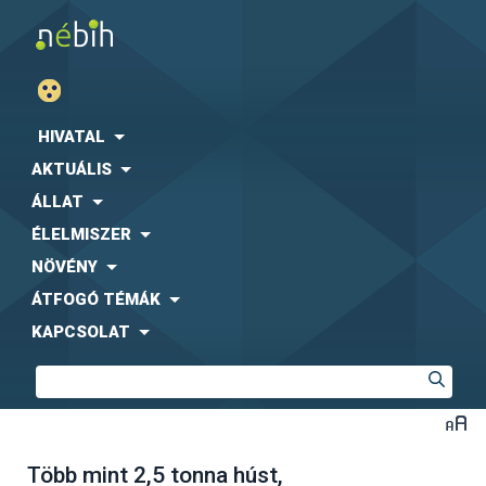
HIVATAL
AKTUÁLIS
ÁLLAT
ÉLELMISZER
NÖVÉNY
ÁTFOGÓ TÉMÁK
KAPCSOLAT
Több mint 2,5 tonna húst,