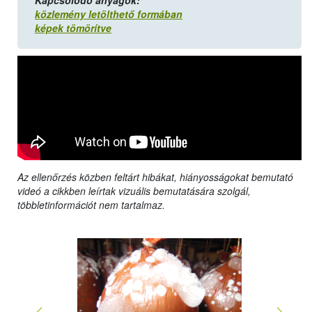
Kapcsolódó anyagok:
közlemény letölthető formában
képek tömörítve
Az ellenőrzés közben feltárt hibákat, hiányosságokat bemutató
videó a cikkben leírtak vizuális bemutatására szolgál,
többletinformációt nem tartalmaz.