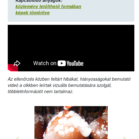
Kapcsolódó anyagok:
közlemény letölthető formában
képek tömörítve
Az ellenőrzés közben feltárt hibákat, hiányosságokat bemutató
videó a cikkben leírtak vizuális bemutatására szolgál,
többletinformációt nem tartalmaz.