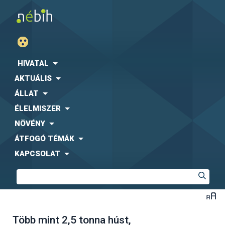
HIVATAL
AKTUÁLIS
ÁLLAT
ÉLELMISZER
NÖVÉNY
ÁTFOGÓ TÉMÁK
KAPCSOLAT
Több mint 2,5 tonna húst,