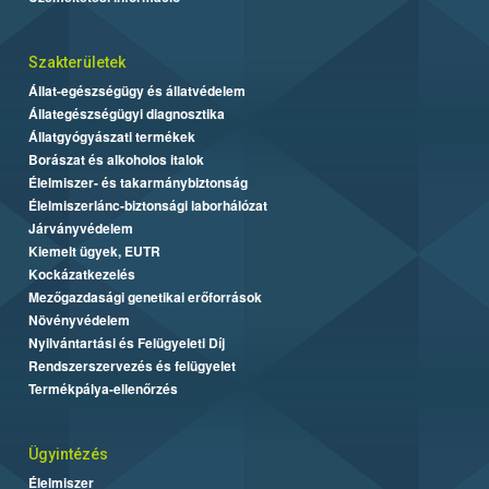
Szakterületek
Állat-egészségügy és állatvédelem
Állategészségügyi diagnosztika
Állatgyógyászati termékek
Borászat és alkoholos italok
Élelmiszer- és takarmánybiztonság
Élelmiszerlánc-biztonsági laborhálózat
Járványvédelem
Kiemelt ügyek, EUTR
Kockázatkezelés
Mezőgazdasági genetikai erőforrások
Növényvédelem
Nyilvántartási és Felügyeleti Díj
Rendszerszervezés és felügyelet
Termékpálya-ellenőrzés
Ügyintézés
Élelmiszer