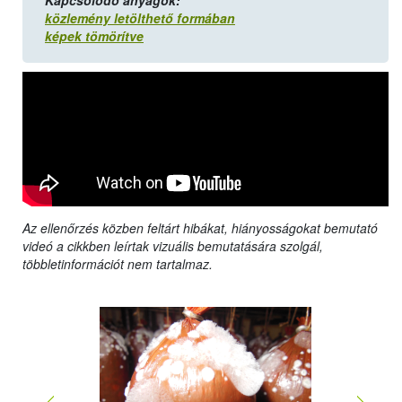
Kapcsolódó anyagok:
közlemény letölthető formában
képek tömörítve
Az ellenőrzés közben feltárt hibákat, hiányosságokat bemutató
videó a cikkben leírtak vizuális bemutatására szolgál,
többletinformációt nem tartalmaz.