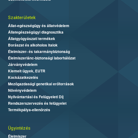
Szakterületek
Állat-egészségügy és állatvédelem
Állategészségügyi diagnosztika
Állatgyógyászati termékek
Borászat és alkoholos italok
Élelmiszer- és takarmánybiztonság
Élelmiszerlánc-biztonsági laborhálózat
Járványvédelem
Kiemelt ügyek, EUTR
Kockázatkezelés
Mezőgazdasági genetikai erőforrások
Növényvédelem
Nyilvántartási és Felügyeleti Díj
Rendszerszervezés és felügyelet
Termékpálya-ellenőrzés
Ügyintézés
Élelmiszer