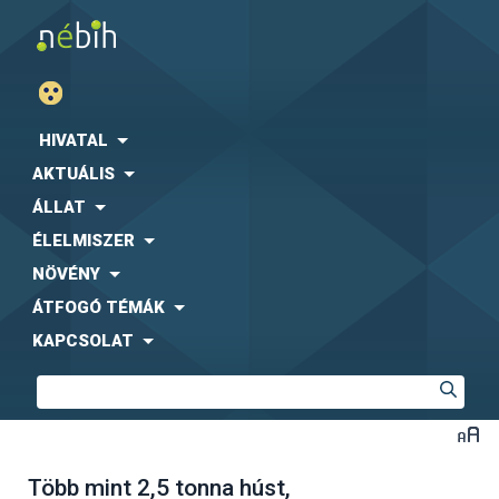
HIVATAL
AKTUÁLIS
ÁLLAT
ÉLELMISZER
NÖVÉNY
ÁTFOGÓ TÉMÁK
KAPCSOLAT
Több mint 2,5 tonna húst,