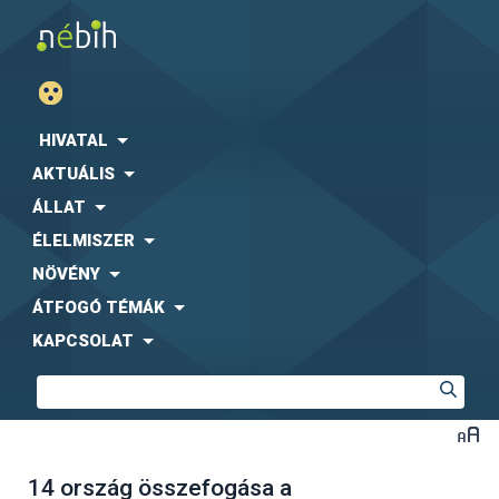
HIVATAL
AKTUÁLIS
ÁLLAT
ÉLELMISZER
NÖVÉNY
ÁTFOGÓ TÉMÁK
KAPCSOLAT
14 ország összefogása a