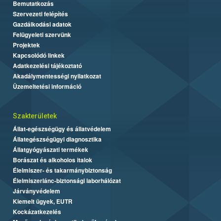
Bemutatkozás
Szervezeti felépítés
Gazdálkodási adatok
Felügyeleti szervünk
Projektek
Kapcsolódó linkek
Adatkezelési tájékoztató
Akadálymentességi nyilatkozat
Üzemeltetési információ
Szakterületek
Állat-egészségügy és állatvédelem
Állategészségügyi diagnosztika
Állatgyógyászati termékek
Borászat és alkoholos italok
Élelmiszer- és takarmánybiztonság
Élelmiszerlánc-biztonsági laborhálózat
Járványvédelem
Kiemelt ügyek, EUTR
Kockázatkezelés