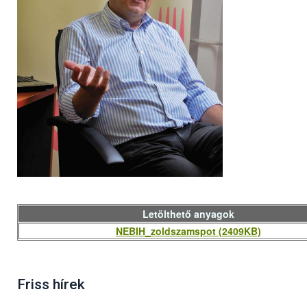
Letölthető anyagok
NEBIH_zoldszamspot (2409KB)
Friss hírek