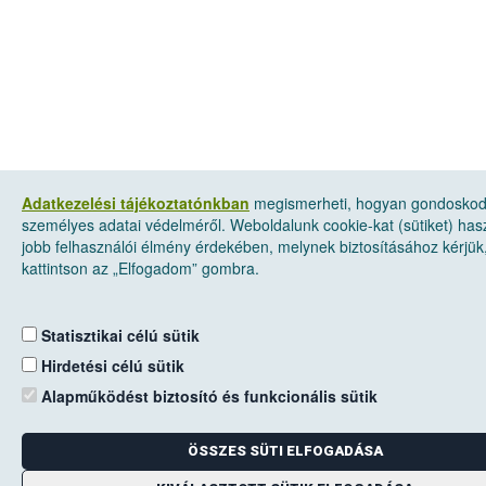
Adatkezelési tájékoztatónkban
megismerheti, hogyan gondosko
személyes adatai védelméről. Weboldalunk cookie-kat (sütiket) has
jobb felhasználói élmény érdekében, melynek biztosításához kérjük
kattintson az „Elfogadom” gombra.
Statisztikai célú sütik
Hirdetési célú sütik
Alapműködést biztosító és funkcionális sütik
ÖSSZES SÜTI ELFOGADÁSA