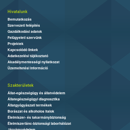
Hivatalunk
Bemutatkozás
Szervezeti felépítés
Gazdálkodási adatok
Felügyeleti szervünk
Projektek
Kapcsolódó linkek
Adatkezelési tájékoztató
Akadálymentességi nyilatkozat
Üzemeltetési információ
Szakterületek
Állat-egészségügy és állatvédelem
Állategészségügyi diagnosztika
Állatgyógyászati termékek
Borászat és alkoholos italok
Élelmiszer- és takarmánybiztonság
Élelmiszerlánc-biztonsági laborhálózat
Járványvédelem