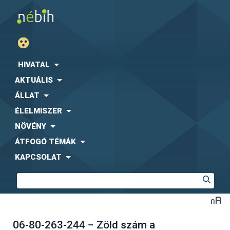
HIVATAL
AKTUÁLIS
ÁLLAT
ÉLELMISZER
NÖVÉNY
ÁTFOGÓ TÉMÁK
KAPCSOLAT
06-80-263-244 − Zöld szám a