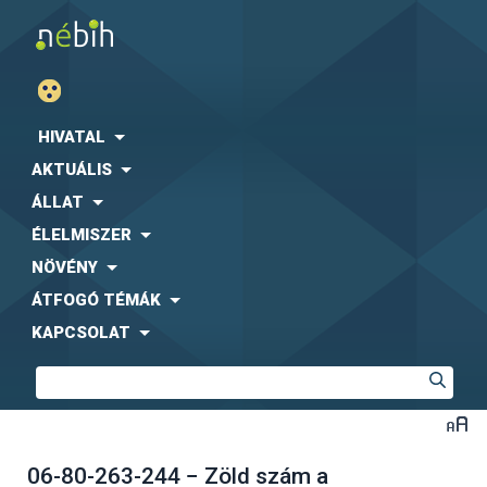
HIVATAL
AKTUÁLIS
ÁLLAT
ÉLELMISZER
NÖVÉNY
ÁTFOGÓ TÉMÁK
KAPCSOLAT
06-80-263-244 − Zöld szám a