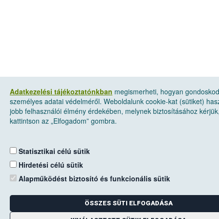
Adatkezelési tájékoztatónkban
megismerheti, hogyan gondosko
személyes adatai védelméről. Weboldalunk cookie-kat (sütiket) has
jobb felhasználói élmény érdekében, melynek biztosításához kérjük
kattintson az „Elfogadom” gombra.
Statisztikai célú sütik
Hirdetési célú sütik
Alapműködést biztosító és funkcionális sütik
ÖSSZES SÜTI ELFOGADÁSA