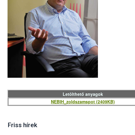
Letölthető anyagok
NEBIH_zoldszamspot (2409KB)
Friss hírek