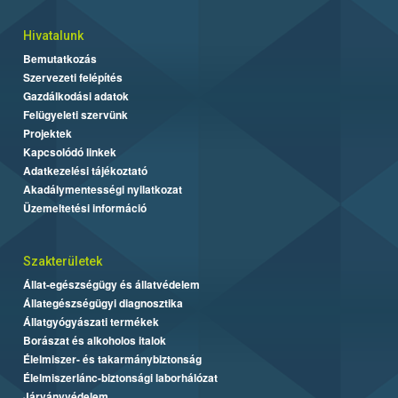
Hivatalunk
Bemutatkozás
Szervezeti felépítés
Gazdálkodási adatok
Felügyeleti szervünk
Projektek
Kapcsolódó linkek
Adatkezelési tájékoztató
Akadálymentességi nyilatkozat
Üzemeltetési információ
Szakterületek
Állat-egészségügy és állatvédelem
Állategészségügyi diagnosztika
Állatgyógyászati termékek
Borászat és alkoholos italok
Élelmiszer- és takarmánybiztonság
Élelmiszerlánc-biztonsági laborhálózat
Járványvédelem