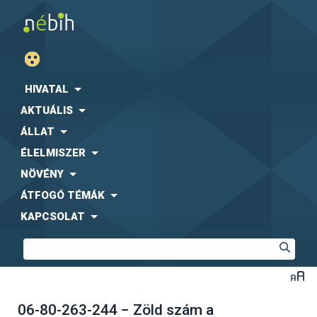
HIVATAL
AKTUÁLIS
ÁLLAT
ÉLELMISZER
NÖVÉNY
ÁTFOGÓ TÉMÁK
KAPCSOLAT
06-80-263-244 − Zöld szám a