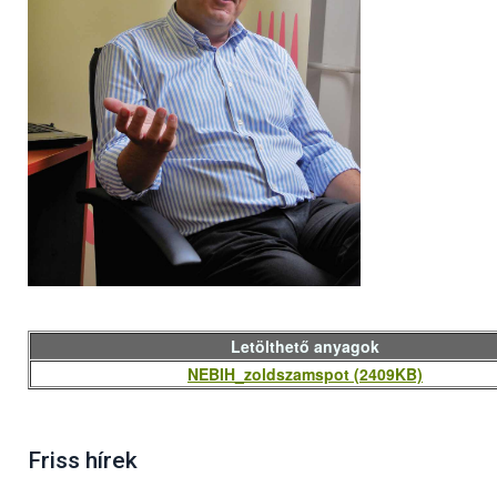
Letölthető anyagok
NEBIH_zoldszamspot (2409KB)
Friss hírek