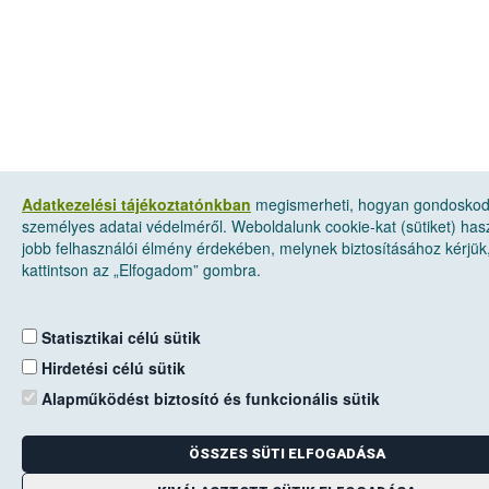
Adatkezelési tájékoztatónkban
megismerheti, hogyan gondosko
személyes adatai védelméről. Weboldalunk cookie-kat (sütiket) has
jobb felhasználói élmény érdekében, melynek biztosításához kérjük
kattintson az „Elfogadom” gombra.
Statisztikai célú sütik
Hirdetési célú sütik
Alapműködést biztosító és funkcionális sütik
ÖSSZES SÜTI ELFOGADÁSA