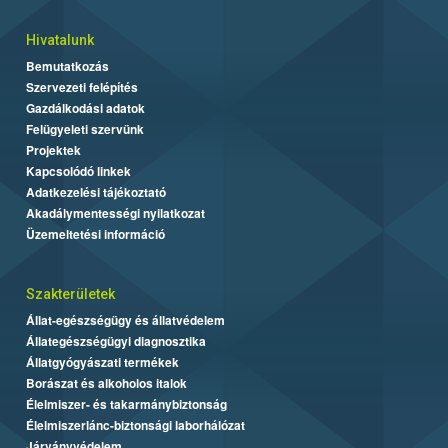
Hivatalunk
Bemutatkozás
Szervezeti felépítés
Gazdálkodási adatok
Felügyeleti szervünk
Projektek
Kapcsolódó linkek
Adatkezelési tájékoztató
Akadálymentességi nyilatkozat
Üzemeltetési információ
Szakterületek
Állat-egészségügy és állatvédelem
Állategészségügyi diagnosztika
Állatgyógyászati termékek
Borászat és alkoholos italok
Élelmiszer- és takarmánybiztonság
Élelmiszerlánc-biztonsági laborhálózat
Járványvédelem