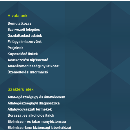
Hivatalunk
Bemutatkozás
Szervezeti felépítés
Gazdálkodási adatok
Felügyeleti szervünk
Projektek
Kapcsolódó linkek
Adatkezelési tájékoztató
Akadálymentességi nyilatkozat
Üzemeltetési információ
Szakterületek
Állat-egészségügy és állatvédelem
Állategészségügyi diagnosztika
Állatgyógyászati termékek
Borászat és alkoholos italok
Élelmiszer- és takarmánybiztonság
Élelmiszerlánc-biztonsági laborhálózat