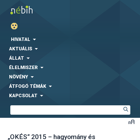
HIVATAL
AKTUÁLIS
ÁLLAT
ÉLELMISZER
NÖVÉNY
ÁTFOGÓ TÉMÁK
KAPCSOLAT
„OKÉS” 2015 – hagyomány és