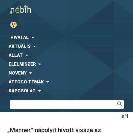
HIVATAL
AKTUÁLIS
ÁLLAT
ÉLELMISZER
NÖVÉNY
ÁTFOGÓ TÉMÁK
KAPCSOLAT
„Manner” nápolyit hívott vissza az