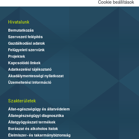
Cookie beállítások
Hivatalunk
Bemutatkozás
Szervezeti felépítés
Gazdálkodási adatok
Felügyeleti szervünk
Projektek
Kapcsolódó linkek
Adatkezelési tájékoztató
Akadálymentességi nyilatkozat
Üzemeltetési információ
Szakterületek
Állat-egészségügy és állatvédelem
Állategészségügyi diagnosztika
Állatgyógyászati termékek
Borászat és alkoholos italok
Élelmiszer- és takarmánybiztonság