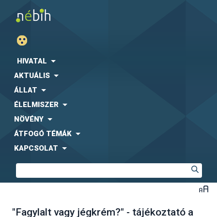
HIVATAL
AKTUÁLIS
ÁLLAT
ÉLELMISZER
NÖVÉNY
ÁTFOGÓ TÉMÁK
KAPCSOLAT
"Fagylalt vagy jégkrém?" - tájékoztató a