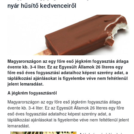
nyár hűsítő kedvenceiről
Magyarországon az egy főre eső jégkrém fogyasztás átlaga
évente kb. 3-4 liter. Ez az Egyesült Államok 26 literes egy
főre eső éves fogyasztási adataihoz képest szerény adat, a
táplálkozási ajánlásokat is figyelembe véve nem feltétlenül
jelent lemaradást.
A jégkrém fogyasztásról
Magyarországon az egy főre eső jégkrém fogyasztás átlaga
évente kb. 3-4 liter. Ez az Egyesült Államok 26 literes egy főre
eső éves fogyasztási adataihoz képest szerény adat, a
táplálkozási ajánlásokat is figyelembe véve nem feltétlenül jelent
lemaradást.