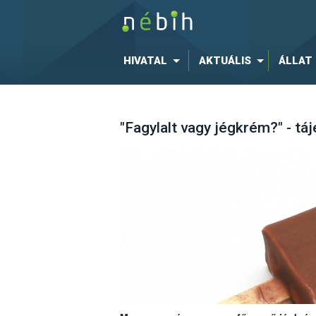
HIVATAL
AKTUÁLIS
ÁLLAT
"Fagylalt vagy jégkrém?" - tá