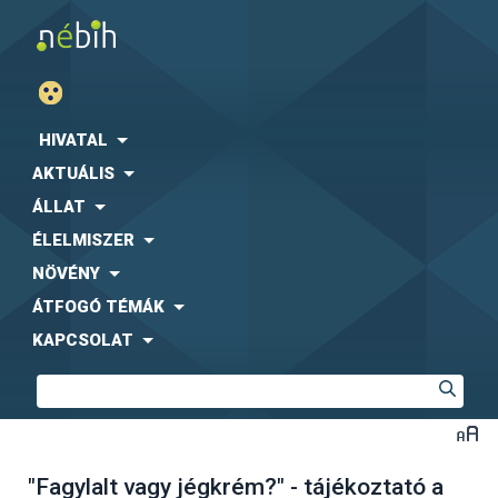
HIVATAL
AKTUÁLIS
ÁLLAT
ÉLELMISZER
NÖVÉNY
ÁTFOGÓ TÉMÁK
KAPCSOLAT
"Fagylalt vagy jégkrém?" - tájékoztató a