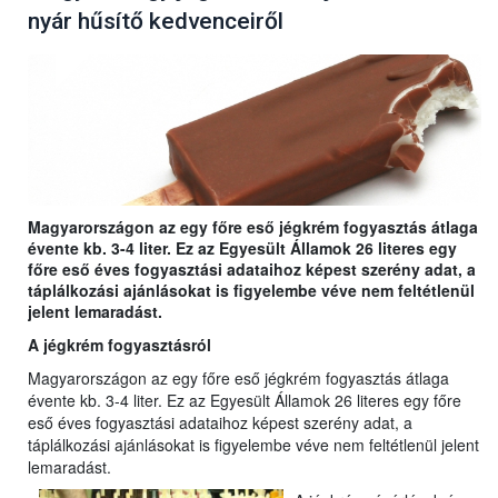
nyár hűsítő kedvenceiről
Magyarországon az egy főre eső jégkrém fogyasztás átlaga
évente kb. 3-4 liter. Ez az Egyesült Államok 26 literes egy
főre eső éves fogyasztási adataihoz képest szerény adat, a
táplálkozási ajánlásokat is figyelembe véve nem feltétlenül
jelent lemaradást.
A jégkrém fogyasztásról
Magyarországon az egy főre eső jégkrém fogyasztás átlaga
évente kb. 3-4 liter. Ez az Egyesült Államok 26 literes egy főre
eső éves fogyasztási adataihoz képest szerény adat, a
táplálkozási ajánlásokat is figyelembe véve nem feltétlenül jelent
lemaradást.