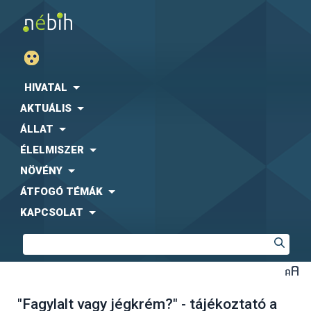
HIVATAL
AKTUÁLIS
ÁLLAT
ÉLELMISZER
NÖVÉNY
ÁTFOGÓ TÉMÁK
KAPCSOLAT
"Fagylalt vagy jégkrém?" - tájékoztató a