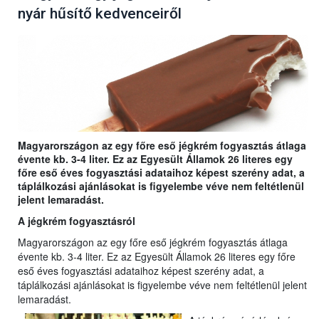
nyár hűsítő kedvenceiről
Magyarországon az egy főre eső jégkrém fogyasztás átlaga
évente kb. 3-4 liter. Ez az Egyesült Államok 26 literes egy
főre eső éves fogyasztási adataihoz képest szerény adat, a
táplálkozási ajánlásokat is figyelembe véve nem feltétlenül
jelent lemaradást.
A jégkrém fogyasztásról
Magyarországon az egy főre eső jégkrém fogyasztás átlaga
évente kb. 3-4 liter. Ez az Egyesült Államok 26 literes egy főre
eső éves fogyasztási adataihoz képest szerény adat, a
táplálkozási ajánlásokat is figyelembe véve nem feltétlenül jelent
lemaradást.