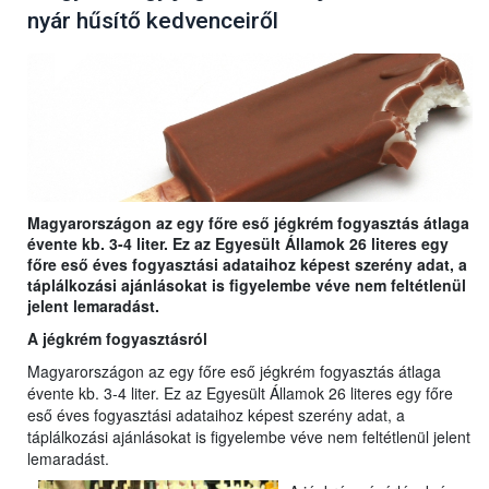
nyár hűsítő kedvenceiről
Magyarországon az egy főre eső jégkrém fogyasztás átlaga
évente kb. 3-4 liter. Ez az Egyesült Államok 26 literes egy
főre eső éves fogyasztási adataihoz képest szerény adat, a
táplálkozási ajánlásokat is figyelembe véve nem feltétlenül
jelent lemaradást.
A jégkrém fogyasztásról
Magyarországon az egy főre eső jégkrém fogyasztás átlaga
évente kb. 3-4 liter. Ez az Egyesült Államok 26 literes egy főre
eső éves fogyasztási adataihoz képest szerény adat, a
táplálkozási ajánlásokat is figyelembe véve nem feltétlenül jelent
lemaradást.