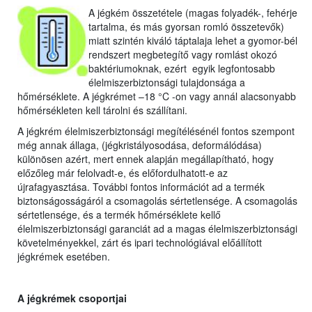
A jégkém összetétele (magas folyadék-, fehérje
tartalma, és más gyorsan romló összetevők)
miatt szintén kiváló táptalaja lehet a gyomor-bél
rendszert megbetegítő vagy romlást okozó
baktériumoknak, ezért egyik legfontosabb
élelmiszerbiztonsági tulajdonsága a
hőmérséklete. A jégkrémet –18 °C -on vagy annál alacsonyabb
hőmérsékleten kell tárolni és szállítani.
A jégkrém élelmiszerbiztonsági megítélésénél fontos szempont
még annak állaga, (jégkristályosodása, deformálódása)
különösen azért, mert ennek alapján megállapítható, hogy
előzőleg már felolvadt-e, és előfordulhatott-e az
újrafagyasztása. További fontos információt ad a termék
biztonságosságáról a csomagolás sértetlensége. A csomagolás
sértetlensége, és a termék hőmérséklete kellő
élelmiszerbiztonsági garanciát ad a magas élelmiszerbiztonsági
követelményekkel, zárt és ipari technológiával előállított
jégkrémek esetében.
A jégkrémek csoportjai