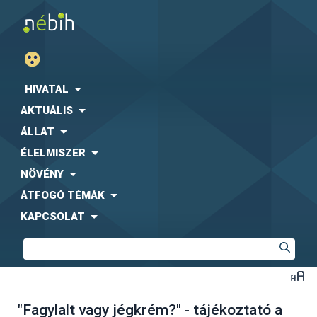
HIVATAL
AKTUÁLIS
ÁLLAT
ÉLELMISZER
NÖVÉNY
ÁTFOGÓ TÉMÁK
KAPCSOLAT
"Fagylalt vagy jégkrém?" - tájékoztató a