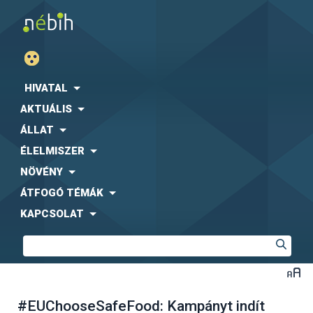
HIVATAL
AKTUÁLIS
ÁLLAT
ÉLELMISZER
NÖVÉNY
ÁTFOGÓ TÉMÁK
KAPCSOLAT
#EUChooseSafeFood: Kampányt indít