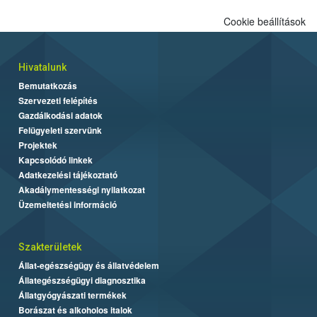
Cookie beállítások
Hivatalunk
Bemutatkozás
Szervezeti felépítés
Gazdálkodási adatok
Felügyeleti szervünk
Projektek
Kapcsolódó linkek
Adatkezelési tájékoztató
Akadálymentességi nyilatkozat
Üzemeltetési információ
Szakterületek
Állat-egészségügy és állatvédelem
Állategészségügyi diagnosztika
Állatgyógyászati termékek
Borászat és alkoholos italok