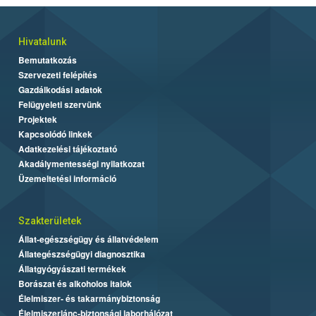
Hivatalunk
Bemutatkozás
Szervezeti felépítés
Gazdálkodási adatok
Felügyeleti szervünk
Projektek
Kapcsolódó linkek
Adatkezelési tájékoztató
Akadálymentességi nyilatkozat
Üzemeltetési információ
Szakterületek
Állat-egészségügy és állatvédelem
Állategészségügyi diagnosztika
Állatgyógyászati termékek
Borászat és alkoholos italok
Élelmiszer- és takarmánybiztonság
Élelmiszerlánc-biztonsági laborhálózat