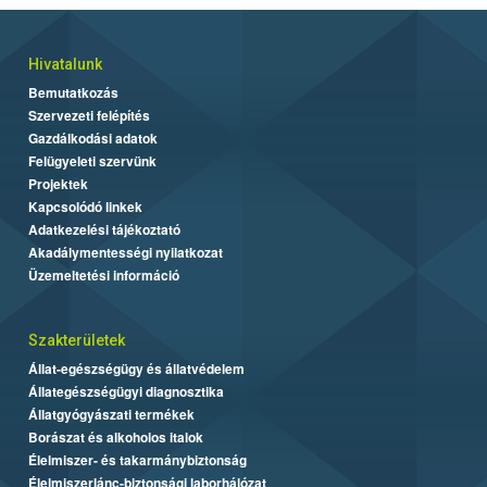
Hivatalunk
Bemutatkozás
Szervezeti felépítés
Gazdálkodási adatok
Felügyeleti szervünk
Projektek
Kapcsolódó linkek
Adatkezelési tájékoztató
Akadálymentességi nyilatkozat
Üzemeltetési információ
Szakterületek
Állat-egészségügy és állatvédelem
Állategészségügyi diagnosztika
Állatgyógyászati termékek
Borászat és alkoholos italok
Élelmiszer- és takarmánybiztonság
Élelmiszerlánc-biztonsági laborhálózat