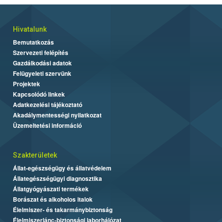
Hivatalunk
Bemutatkozás
Szervezeti felépítés
Gazdálkodási adatok
Felügyeleti szervünk
Projektek
Kapcsolódó linkek
Adatkezelési tájékoztató
Akadálymentességi nyilatkozat
Üzemeltetési információ
Szakterületek
Állat-egészségügy és állatvédelem
Állategészségügyi diagnosztika
Állatgyógyászati termékek
Borászat és alkoholos italok
Élelmiszer- és takarmánybiztonság
Élelmiszerlánc-biztonsági laborhálózat