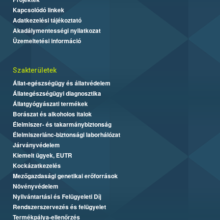
Kapcsolódó linkek
Adatkezelési tájékoztató
Akadálymentességi nyilatkozat
Üzemeltetési információ
Szakterületek
Állat-egészségügy és állatvédelem
Állategészségügyi diagnosztika
Állatgyógyászati termékek
Borászat és alkoholos italok
Élelmiszer- és takarmánybiztonság
Élelmiszerlánc-biztonsági laborhálózat
Járványvédelem
Kiemelt ügyek, EUTR
Kockázatkezelés
Mezőgazdasági genetikai erőforrások
Növényvédelem
Nyilvántartási és Felügyeleti Díj
Rendszerszervezés és felügyelet
Termékpálya-ellenőrzés