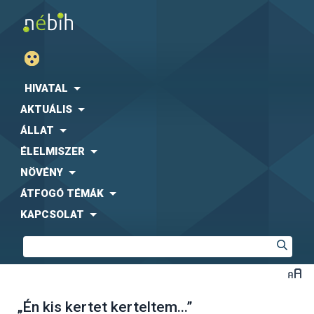
HIVATAL
AKTUÁLIS
ÁLLAT
ÉLELMISZER
NÖVÉNY
ÁTFOGÓ TÉMÁK
KAPCSOLAT
„Én kis kertet kerteltem...”