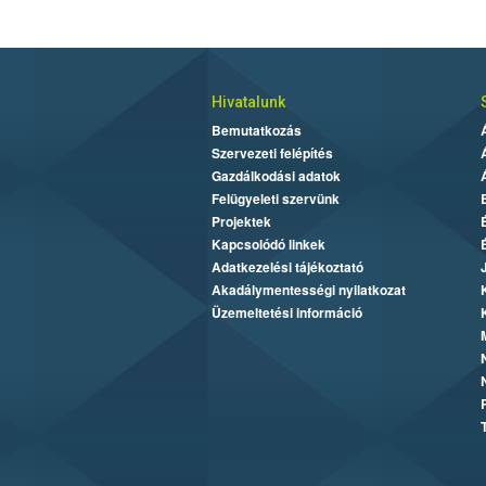
Hivatalunk
Bemutatkozás
Szervezeti felépítés
Gazdálkodási adatok
Felügyeleti szervünk
Projektek
Kapcsolódó linkek
Adatkezelési tájékoztató
Akadálymentességi nyilatkozat
Üzemeltetési információ