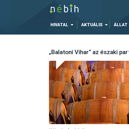
HIVATAL
AKTUÁLIS
ÁLLAT
„Balatoni Vihar” az északi par