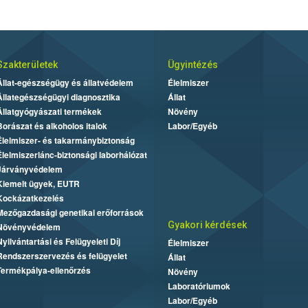
Szakterületek
Ügyintézés
Állat-egészségügy és állatvédelem
Élelmiszer
Állategészségügyi diagnosztika
Állat
Állatgyógyászati termékek
Növény
Borászat és alkoholos italok
Labor/Egyéb
Élelmiszer- és takarmánybiztonság
Élelmiszerlánc-biztonsági laborhálózat
Járványvédelem
Kiemelt ügyek, EUTR
Kockázatkezelés
Mezőgazdasági genetikai erőforrások
Gyakori kérdések
Növényvédelem
Nyilvántartási és Felügyeleti Díj
Élelmiszer
Rendszerszervezés és felügyelet
Állat
Termékpálya-ellenőrzés
Növény
Laboratóriumok
Labor/Egyéb