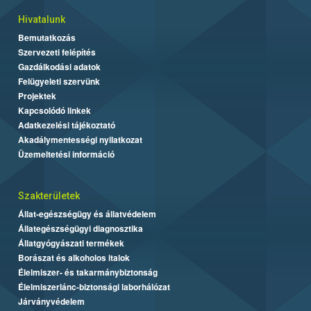
Hivatalunk
Bemutatkozás
Szervezeti felépítés
Gazdálkodási adatok
Felügyeleti szervünk
Projektek
Kapcsolódó linkek
Adatkezelési tájékoztató
Akadálymentességi nyilatkozat
Üzemeltetési információ
Szakterületek
Állat-egészségügy és állatvédelem
Állategészségügyi diagnosztika
Állatgyógyászati termékek
Borászat és alkoholos italok
Élelmiszer- és takarmánybiztonság
Élelmiszerlánc-biztonsági laborhálózat
Járványvédelem