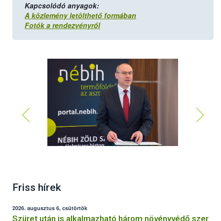
Kapcsolódó anyagok:
A közlemény letölthető formában
Fotók a rendezvényről
Friss hírek
2026. augusztus 6, csütörtök
Szüret után is alkalmazható három növényvédő szer